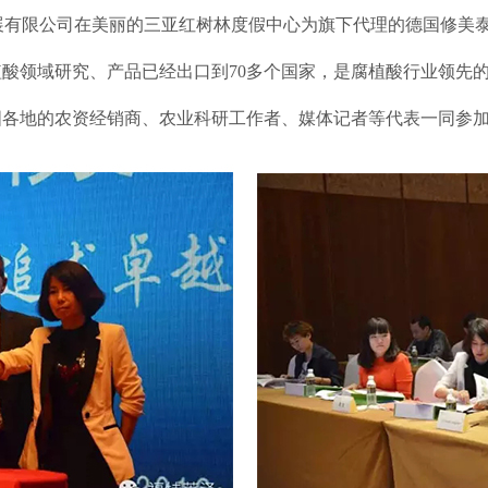
科技发展有限公司在美丽的三亚红树林度假中心为旗下代理的德国修
植酸领域研究、产品已经出口到70多个国家，是腐植酸行业领先
国各地的农资经销商、农业科研工作者、媒体记者等代表一同参