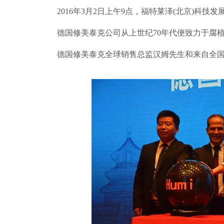
2016年3月2日上午9点，福特莱泽(北京)
德国修美泰克公司从上世纪70年代便致力于腐
德国修美泰克全球销售总监汉姆先生和来自全